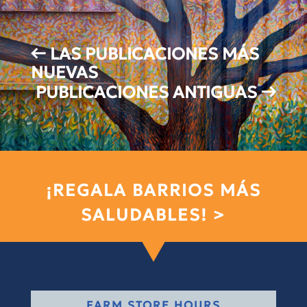
←
LAS PUBLICACIONES MÁS
NUEVAS
PUBLICACIONES ANTIGUAS
→
¡REGALA BARRIOS MÁS
SALUDABLES! >
FARM STORE HOURS