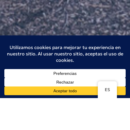
ES
NUESTROS PEQUEÑOS LUGARES
FINCA TRES