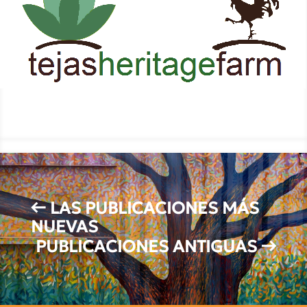
←
LAS PUBLICACIONES MÁS
NUEVAS
PUBLICACIONES ANTIGUAS
→