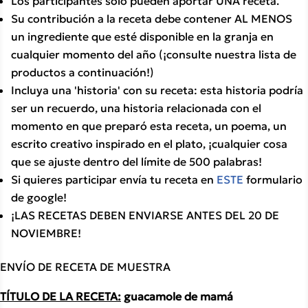
Los participantes sólo pueden aportar UNA receta. 
Su contribución a la receta debe contener AL MENOS 
un ingrediente que esté disponible en la granja en 
cualquier momento del año (¡consulte nuestra lista de 
productos a continuación!)
Incluya una 'historia' con su receta: esta historia podría 
ser un recuerdo, una historia relacionada con el 
momento en que preparó esta receta, un poema, un 
escrito creativo inspirado en el plato, ¡cualquier cosa 
que se ajuste dentro del límite de 500 palabras!
Si quieres participar envía tu receta en 
ESTE
 formulario 
de google!
¡LAS RECETAS DEBEN ENVIARSE ANTES DEL 20 DE 
NOVIEMBRE!
ENVÍO DE RECETA DE MUESTRA
TÍTULO DE LA RECETA:
 guacamole de mamá