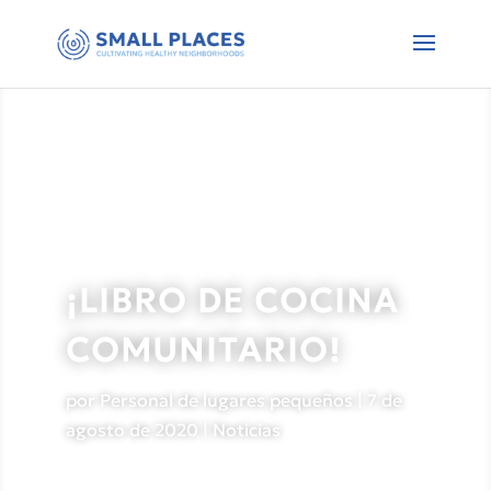
¡LIBRO DE COCINA
COMUNITARIO!
por
Personal de lugares pequeños
|
7 de
agosto de 2020
|
Noticias