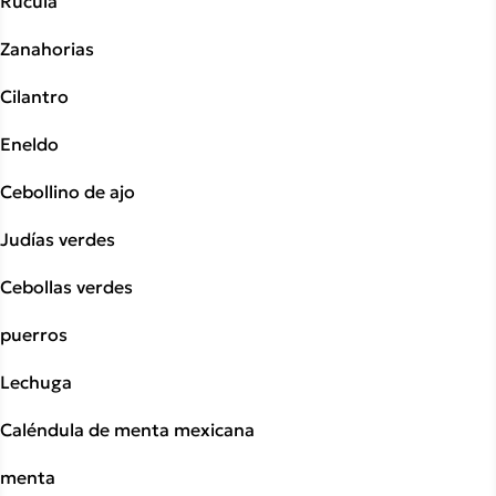
Rúcula
Zanahorias
Cilantro
Eneldo
Cebollino de ajo
Judías verdes
Cebollas verdes
puerros
Lechuga
Caléndula de menta mexicana
menta