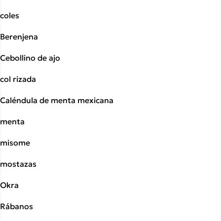
coles
Berenjena
Cebollino de ajo
col rizada
Caléndula de menta mexicana
menta
misome
mostazas
Okra
Rábanos