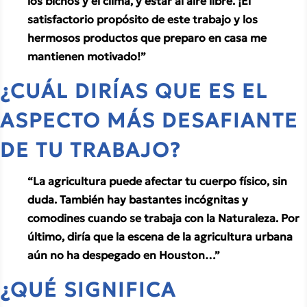
los bichos y el clima, y estar al aire libre. ¡El 
satisfactorio propósito de este trabajo y los 
hermosos productos que preparo en casa me 
mantienen motivado!”
¿CUÁL DIRÍAS QUE ES EL 
ASPECTO MÁS DESAFIANTE 
DE TU TRABAJO? 
“La agricultura puede afectar tu cuerpo físico, sin 
duda. También hay bastantes incógnitas y 
comodines cuando se trabaja con la Naturaleza. Por 
último, diría que la escena de la agricultura urbana 
aún no ha despegado en Houston…”
¿QUÉ SIGNIFICA 