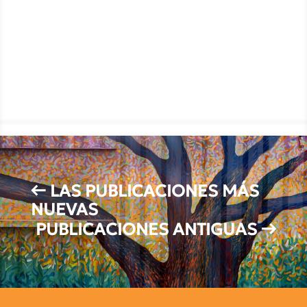
←
LAS PUBLICACIONES MÁS
NUEVAS
PUBLICACIONES ANTIGUAS
→