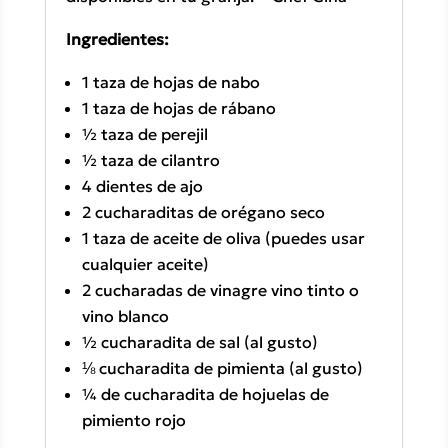
Ingredientes:
1 taza de hojas de nabo
1 taza de hojas de rábano
½ taza de perejil
½ taza de cilantro
4 dientes de ajo
2 cucharaditas de orégano seco
1 taza de aceite de oliva (puedes usar
cualquier aceite)
2 cucharadas de vinagre vino tinto o
vino blanco
½ cucharadita de sal (al gusto)
⅛ cucharadita de pimienta (al gusto)
¼ de cucharadita de hojuelas de
pimiento rojo