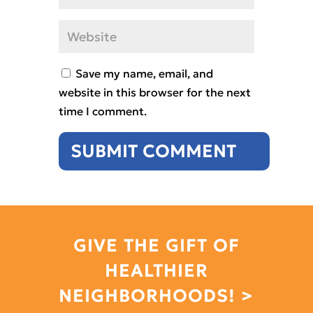
Save my name, email, and
website in this browser for the next
time I comment.
GIVE THE GIFT OF
HEALTHIER
NEIGHBORHOODS! >