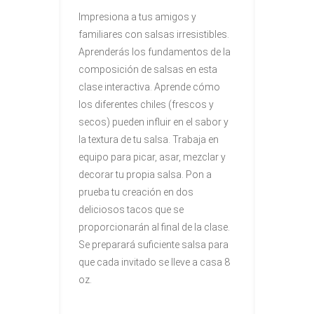
Impresiona a tus amigos y
familiares con salsas irresistibles.
Aprenderás los fundamentos de la
composición de salsas en esta
clase interactiva. Aprende cómo
los diferentes chiles (frescos y
secos) pueden influir en el sabor y
la textura de tu salsa. Trabaja en
equipo para picar, asar, mezclar y
decorar tu propia salsa. Pon a
prueba tu creación en dos
deliciosos tacos que se
proporcionarán al final de la clase.
Se preparará suficiente salsa para
que cada invitado se lleve a casa 8
oz.