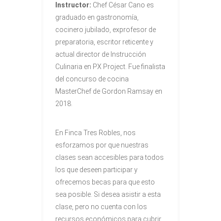
Instructor:
Chef César Cano es
graduado en gastronomía,
cocinero jubilado, exprofesor de
preparatoria, escritor reticente y
actual director de Instrucción
Culinaria en PX Project. Fue finalista
del concurso de cocina
MasterChef de Gordon Ramsay en
2018.
En Finca Tres Robles, nos
esforzamos por que nuestras
clases sean accesibles para todos
los que deseen participar y
ofrecemos becas para que esto
sea posible. Si desea asistir a esta
clase, pero no cuenta con los
recursos económicos para cubrir