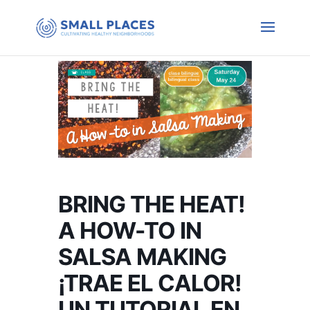
BRING THE HEAT!
A HOW-TO IN
SALSA MAKING
¡TRAE EL CALOR!
UN TUTORIAL EN