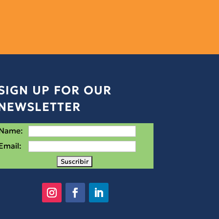
SIGN UP FOR OUR
NEWSLETTER
Name:
Email: