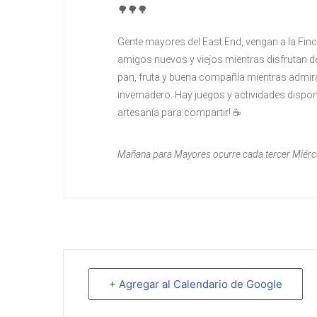
🌳🌳🌳
Gente mayores del East End, vengan a la Finc
amigos nuevos y viejos mientras disfrutan del
pan, fruta y buena compañía mientras admiran
invernadero. Hay juegos y actividades disponi
artesanía para compartir! ☕
Mañana para Mayores
ocurre cada tercer Miérc
+ Agregar al Calendario de Google