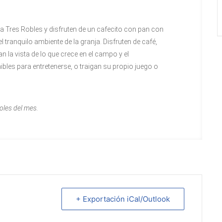
a Tres Robles y disfruten de un cafecito con pan con
 tranquilo ambiente de la granja. Disfruten de café,
 la vista de lo que crece en el campo y el
bles para entretenerse, o traigan su propio juego o
oles del mes.
+ Exportación iCal/Outlook