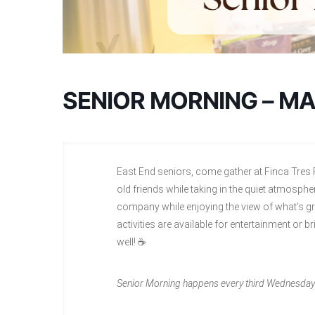
SENIOR MORNING – M
East End seniors, come gather at Finca Tres
old friends while taking in the quiet atmosphe
company while enjoying the view of what’s g
activities are available for entertainment or 
well! ☕
Senior Morning happens every third Wednesday 