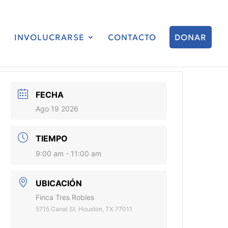
INVOLUCRARSE
CONTACTO
DONAR
FECHA
Ago 19 2026
TIEMPO
9:00 am - 11:00 am
UBICACIÓN
Finca Tres Robles
5715 Canal St. Houston, TX 77011