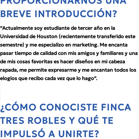
PROPORCIONARNOS UNA 
BREVE INTRODUCCIÓN?
“Actualmente soy estudiante de tercer año en la 
Universidad de Houston (recientemente transferido este 
semestre) y me especializo en marketing. Me encanta 
pasar tiempo de calidad con mis amigos y familiares y una 
de mis cosas favoritas es hacer diseños en mi cabeza 
rapada, me permite expresarme y me encantan todos los 
elogios que recibo cada vez que lo hago”.
¿CÓMO CONOCISTE FINCA 
TRES ROBLES Y QUÉ TE 
IMPULSÓ A UNIRTE?