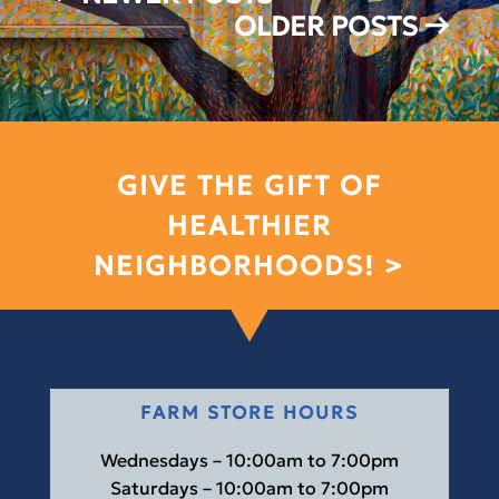
OLDER POSTS
→
GIVE THE GIFT OF
HEALTHIER
NEIGHBORHOODS! >
FARM STORE HOURS
Wednesdays – 10:00am to 7:00pm
Saturdays – 10:00am to 7:00pm