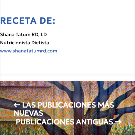
RECETA DE:
Shana Tatum RD, LD
Nutricionista Dietista
www.shanatatumrd.com
←
LAS PUBLICACIONES MÁS
NUEVAS
PUBLICACIONES ANTIGUAS
→