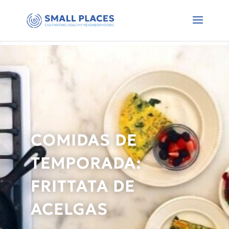
COMIDAS DE
TEMPORADA:
FRITTATA DE
ACELGAS