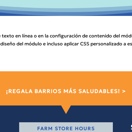
te texto en línea o en la configuración de contenido del m
 diseño del módulo e incluso aplicar CSS personalizado a e
¡REGALA BARRIOS MÁS SALUDABLES! >
FARM STORE HOURS