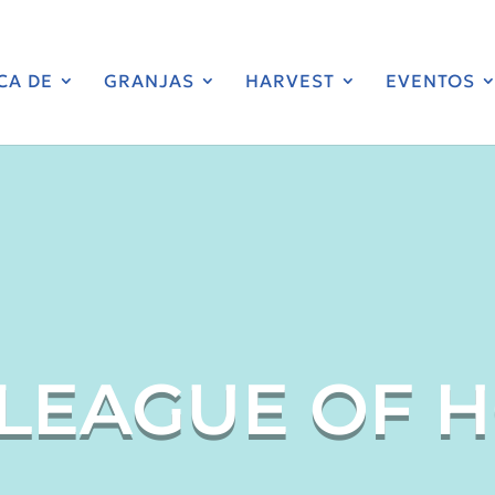
CA DE
GRANJAS
HARVEST
EVENTOS
 LEAGUE OF 